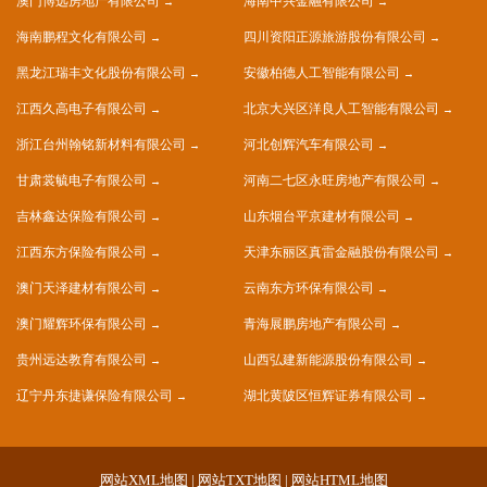
澳门博远房地产有限公司
海南中兴金融有限公司
海南鹏程文化有限公司
四川资阳正源旅游股份有限公司
黑龙江瑞丰文化股份有限公司
安徽柏德人工智能有限公司
江西久高电子有限公司
北京大兴区洋良人工智能有限公司
浙江台州翰铭新材料有限公司
河北创辉汽车有限公司
甘肃裳毓电子有限公司
河南二七区永旺房地产有限公司
吉林鑫达保险有限公司
山东烟台平京建材有限公司
江西东方保险有限公司
天津东丽区真雷金融股份有限公司
澳门天泽建材有限公司
云南东方环保有限公司
澳门耀辉环保有限公司
青海展鹏房地产有限公司
贵州远达教育有限公司
山西弘建新能源股份有限公司
辽宁丹东捷谦保险有限公司
湖北黄陂区恒辉证券有限公司
网站XML地图
|
网站TXT地图
|
网站HTML地图